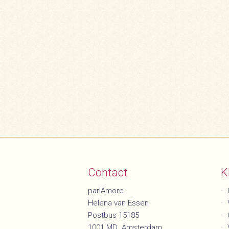
Contact
K
parlAmore
Helena van Essen
Postbus 15185
1001 MD Amsterdam