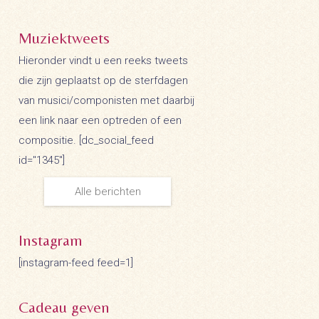
Muziektweets
Hieronder vindt u een reeks tweets
die zijn geplaatst op de sterfdagen
van musici/componisten met daarbij
een link naar een optreden of een
compositie. [dc_social_feed
id="1345"]
Alle berichten
Instagram
[instagram-feed feed=1]
Cadeau geven