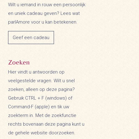
Wilt u iemand in rouw een persoonlijk
en uniek cadeau geven? Lees wat
parlAmore voor u kan betekenen.
Geef een cadeau
Zoeken
Hier vindt u antwoorden op
veelgestelde vragen. Wilt u snel
zoeken, alleen op deze pagina?
Gebruik CTRL + F (windows) of
Command-F (apple) en tik uw
zoekterm in. Met de zoekfunctie
rechts bovenaan deze pagina kunt u
de gehele website doorzoeken.