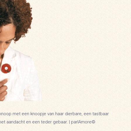
knoop met een knoopje van haar dierbare, een tastbaar
et aandacht en een teder gebaar. | parlAmore©