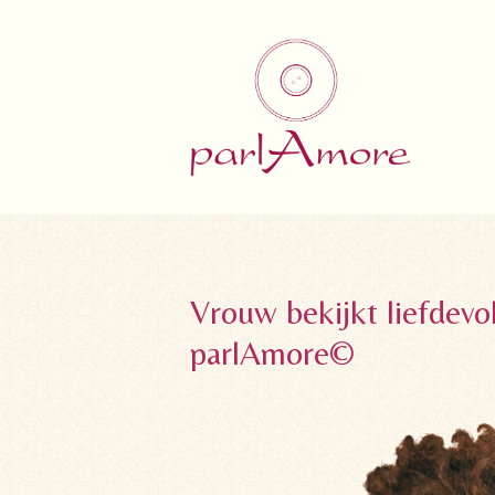
Vrouw bekijkt liefdevo
parlAmore©