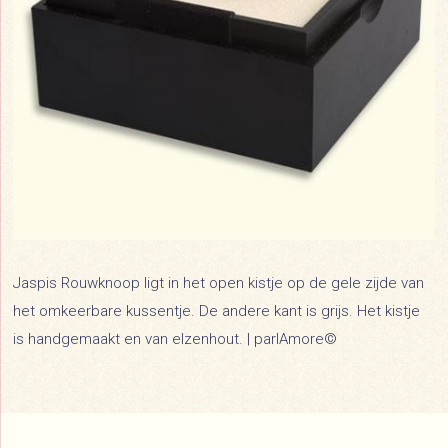
Jaspis Rouwknoop ligt in het open kistje op de gele zijde van
het omkeerbare kussentje. De andere kant is grijs. Het kistje
is handgemaakt en van elzenhout. | parlAmore©