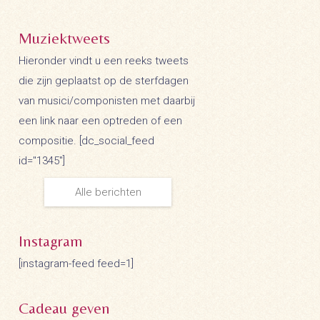
Muziektweets
Hieronder vindt u een reeks tweets
die zijn geplaatst op de sterfdagen
van musici/componisten met daarbij
een link naar een optreden of een
compositie. [dc_social_feed
id="1345"]
Alle berichten
Instagram
[instagram-feed feed=1]
Cadeau geven