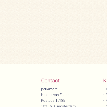
Contact
K
parlAmore
Helena van Essen
Postbus 15185
1001 MD Amsterdam