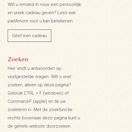
Wilt u iemand in rouw een persoonlijk
en uniek cadeau geven? Lees wat
parlAmore voor u kan betekenen.
Geef een cadeau
Zoeken
Hier vindt u antwoorden op
veelgestelde vragen. Wilt u snel
zoeken, alleen op deze pagina?
Gebruik CTRL + F (windows) of
Command-F (apple) en tik uw
zoekterm in. Met de zoekfunctie
rechts bovenaan deze pagina kunt u
de gehele website doorzoeken.