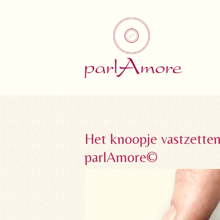
Het knoopje vastzetten
parlAmore©