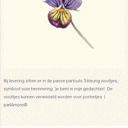
Bij levering zitten er in de passe-partouts 3-kleurig viooltjes,
symbool voor herinnering: ‘je bent in mijn gedachten’. De
viooltjes kunnen verwisseld worden voor portretjes. |
parlAmore©